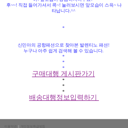
후~~! 직접 들어가셔서 콕~! 눌러보시면 앞모습이 스윽~ 나
타납니다.^^
*
신민아의 공항패션으로 찾아본 발렌티노 패션!
누구나 아주 쉽게 검색해 볼 수 있습니다.
*
*
*
구매대행 게시판가기
*
*
*
배송대행정보입력하기
이용약관
|
개인정보취급방침