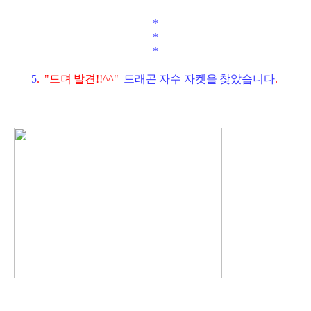
*
*
*
5
.
"드뎌 발견!!^^"
드래곤 자수 자켓을 찾았습니다
.