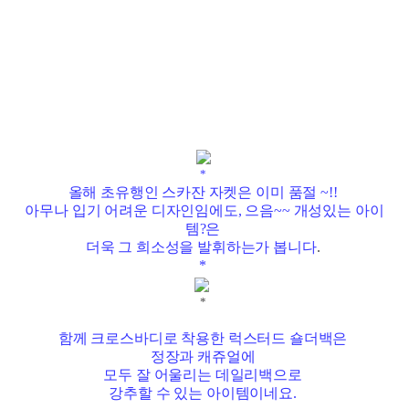
*
올해 초유행인 스카잔 자켓은 이미 품절 ~!!
아무나 입기 어려운 디자인임에도, 으음~~ 개성있는 아이
템?은
더욱 그 희소성을 발휘하는가 봅니다
.
*
*
함께 크로스바디로 착용한 럭스터드 숄더백은
정장과 캐쥬얼에
모두 잘 어울리는 데일리백으로
강추할 수 있는 아이템이네요.