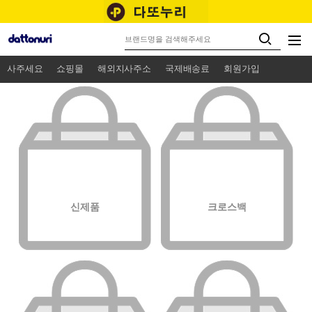
사주세요
쇼핑몰
해외지사주소
국제배송료
회원가입
신제품
크로스백