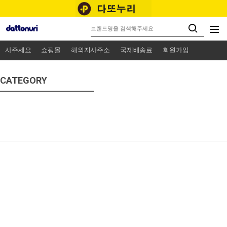
사주세요
쇼핑몰
해외지사주소
국제배송료
회원가입
CATEGORY
미국쇼핑
영국쇼핑