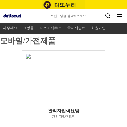
사주세요
쇼핑몰
해외지사주소
국제배송료
회원가입
모바일/가전제품
관리자입력요망
관리자입력요망