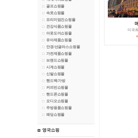
골프쇼핑몰
속옷쇼핑몰
프리미엄진쇼핑몰
건강식품쇼핑몰
미국
아웃도어쇼핑몰
유아제품쇼핑몰
안경/선글라스쇼핑몰
가전제품쇼핑몰
브랜드쇼핑몰
시계쇼핑몰
신발쇼핑몰
핸드백/가방
커피빈쇼핑몰
핸드폰쇼핑몰
오디오쇼핑몰
주방용품쇼핑몰
패딩쇼핑몰
영국쇼핑