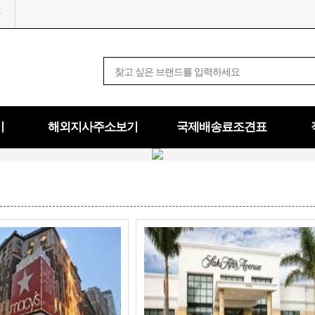
기
해외지사주소보기
국제배송료조견표