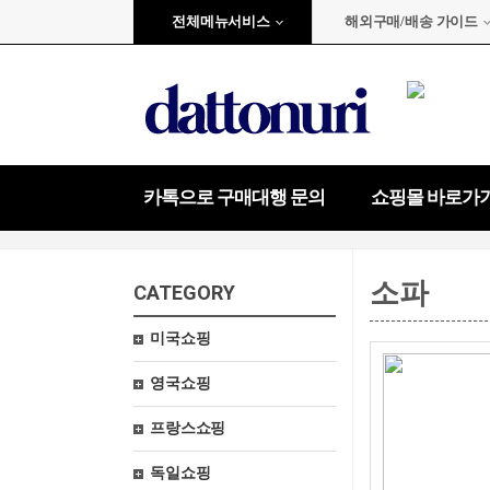
전체메뉴서비스
해외구매/배송 가이드
카톡으로 구매대행 문의
쇼핑몰 바로가
소파
CATEGORY
미국쇼핑
영국쇼핑
프랑스쇼핑
독일쇼핑