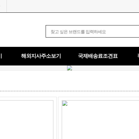
기
해외지사주소보기
국제배송료조견표