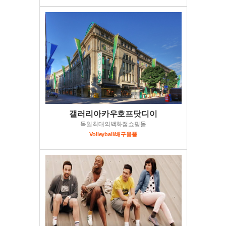
갤러리아카우호프닷디이
독일최대의백화점쇼핑몰
Volleyball/배구용품